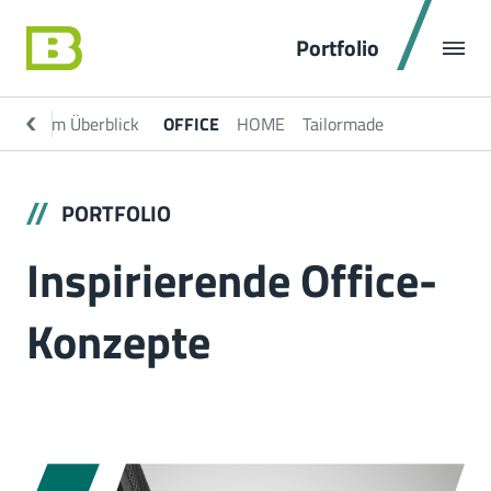
Portfolio
rtfolio im Überblick
OFFICE
HOME
Tailormade
PORTFOLIO
Inspirierende Office-
Konzepte