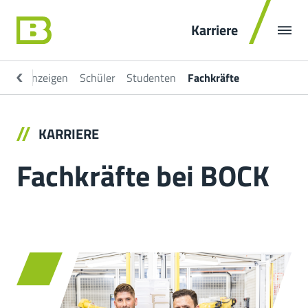
Karriere
tellenanzeigen
Schüler
Studenten
Fachkräfte
KARRIERE
Fachkräfte bei BOCK